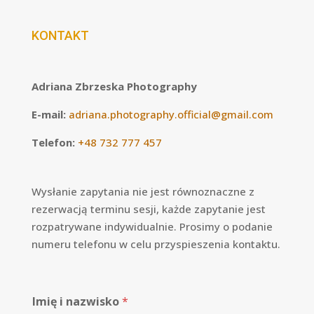
KONTAKT
Adriana Zbrzeska Photography
E-mail:
adriana.photography.official@gmail.com
Telefon:
+48
732 777 457
Wysłanie zapytania nie jest równoznaczne z
rezerwacją terminu sesji, każde zapytanie jest
rozpatrywane indywidualnie.
Prosimy o podanie
numeru telefonu w celu przyspieszenia kontaktu.
Imię i nazwisko
*