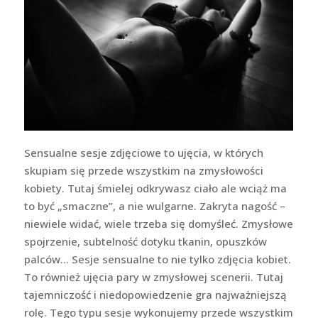
Sensualne sesje zdjęciowe to ujęcia, w których
skupiam się przede wszystkim na zmysłowości
kobiety. Tutaj śmielej odkrywasz ciało ale wciąż ma
to być „smaczne”, a nie wulgarne. Zakryta nagość –
niewiele widać, wiele trzeba się domyśleć. Zmysłowe
spojrzenie, subtelność dotyku tkanin, opuszków
palców… Sesje sensualne to nie tylko zdjęcia kobiet.
To również ujęcia pary w zmysłowej scenerii. Tutaj
tajemniczość i niedopowiedzenie gra najważniejszą
rolę. Tego typu sesje wykonujemy przede wszystkim