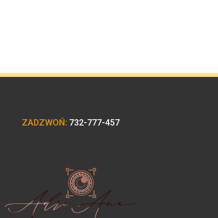
ZADZWOŃ:
732-777-457