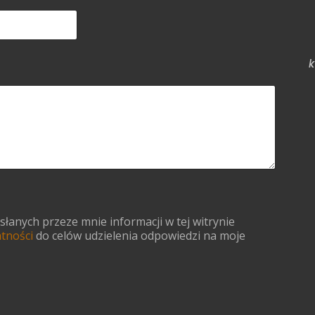
k
anych przeze mnie informacji w tej witrynie
atności
do celów udzielenia odpowiedzi na moje