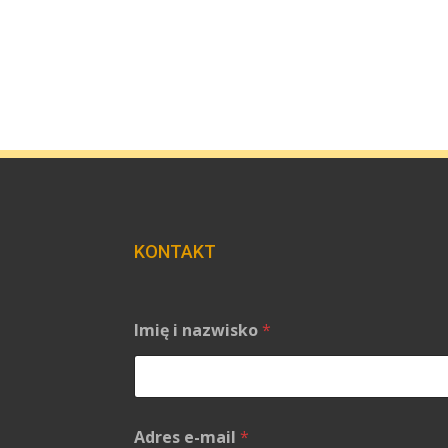
KONTAKT
Imię i nazwisko
*
Adres e-mail
*