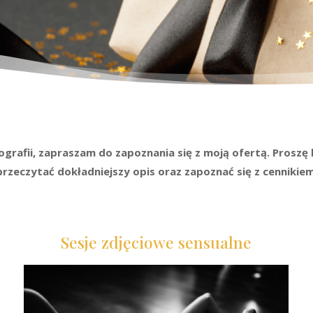
ografii, zapraszam do zapoznania się z moją ofertą. Proszę 
przeczytać dokładniejszy opis oraz zapoznać się z cennikiem
Sesje zdjęciowe sensualne