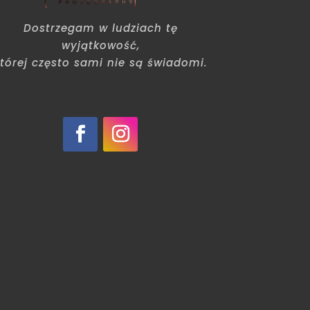
Dostrzegam w ludziach tę
wyjątkowość,
tórej często sami nie są świadomi.