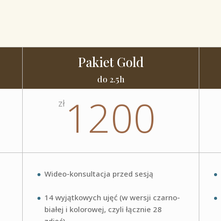
Pakiet Gold
do 2.5h
1200
zł
Wideo-konsultacja przed sesją
14 wyjątkowych ujęć (w wersji czarno-
białej i kolorowej, czyli łącznie 28