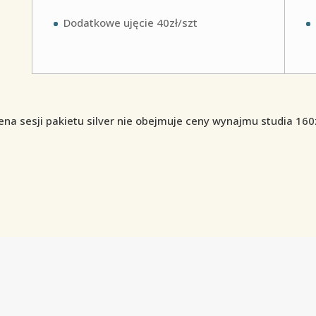
Dodatkowe ujęcie 40zł/szt
ena sesji pakietu silver nie obejmuje ceny wynajmu studia 160