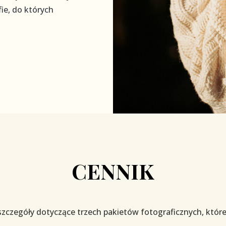
ie, do których
CENNIK
szczegóły dotyczące trzech pakietów fotograficznych, które