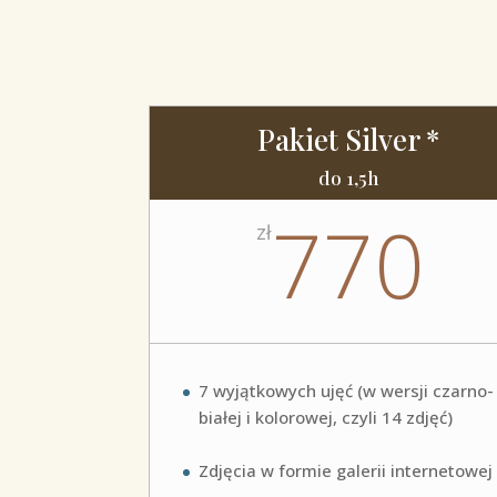
Pakiet Silver *
do 1,5h
770
zł
7 wyjątkowych ujęć (w wersji czarno-
białej i kolorowej, czyli 14 zdjęć)
Zdjęcia w formie galerii internetowej