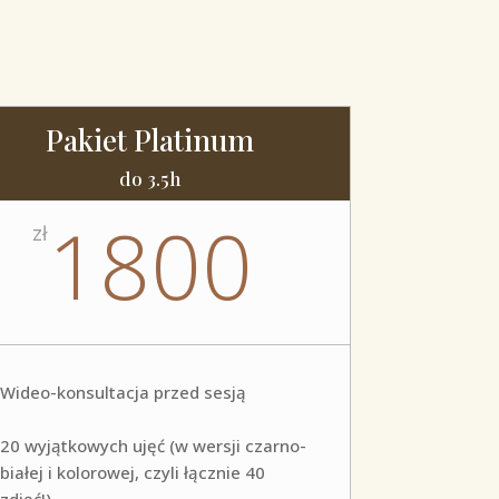
Pakiet Platinum
do 3.5h
1800
zł
Wideo-konsultacja przed sesją
20 wyjątkowych ujęć (w wersji czarno-
białej i kolorowej, czyli łącznie 40