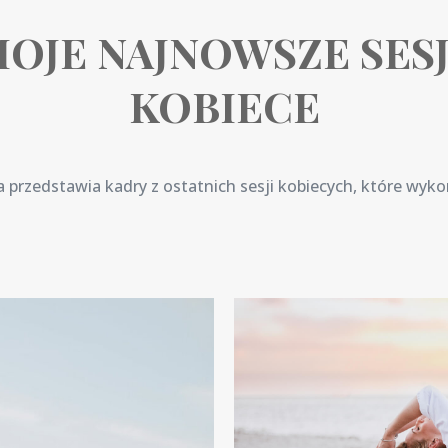
OJE NAJNOWSZE SES
KOBIECE
a przedstawia kadry z ostatnich sesji kobiecych, które wyk