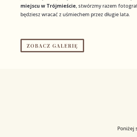
miejscu w Trójmieście
, stwórzmy razem fotograf
będziesz wracać z uśmiechem przez długie lata.
ZOBACZ GALERIĘ
Poniżej 