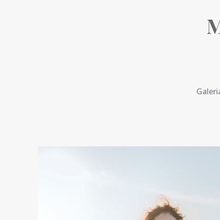
M
Galeri