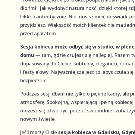
dłońmi i jak wydobyć naturalność, dzięki której zd
lekko i autentycznie. Nie musisz mieć doświadcze
przyjdziesz. Większość moich klientek nie ma ża
przed aparatem.
Sesja kobieca może odbyć się w studio, w plen
domu
— tam, gdzie czujesz się najlepiej. Razem 
dopasowany do Ciebie: subtelny, elegancki, roman
lifestyle’owy. Najważniejsze jest to, abyś czuła si
bezpiecznie.
Podczas sesji dbam nie tylko o piękne kadry, ale 
atmosferę. Spokojną, wspierającą i pełną kobiecej 
możesz się otworzyć, poczuć swobodnie i zobaczyć
nowym świetle.
Jeśli marzy Ci się
sesja kobieca w Gdańsku, Gdyni