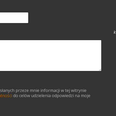
k
anych przeze mnie informacji w tej witrynie
atności
do celów udzielenia odpowiedzi na moje