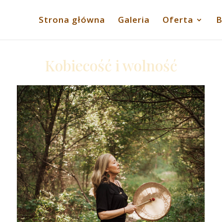
Strona główna
Galeria
Oferta
B
Kobiecość i wolność