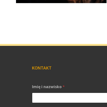
KONTAKT
Imię i nazwisko
*