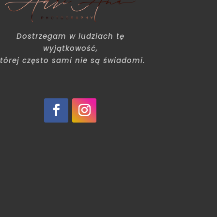
Dostrzegam w ludziach tę
wyjątkowość,
tórej często sami nie są świadomi.