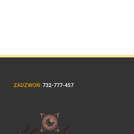
ZADZWOŃ:
732-777-457