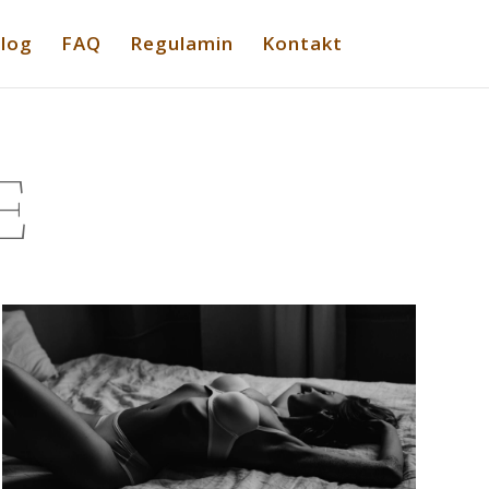
log
FAQ
Regulamin
Kontakt
E