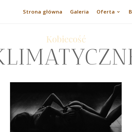
Strona główna
Galeria
Oferta
B
Kobiecość
KLIMATYCZN