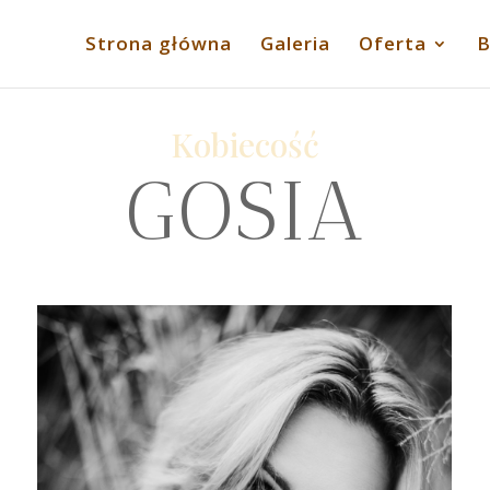
Strona główna
Galeria
Oferta
B
Kobiecość
GOSIA