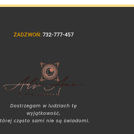
ZADZWOŃ:
732-777-457
Dostrzegam w ludziach tę
wyjątkowość,
tórej często sami nie są świadomi.