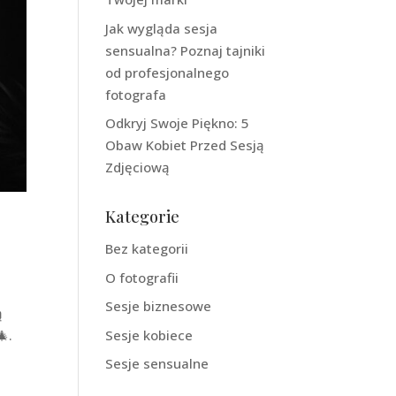
Jak wygląda sesja
sensualna? Poznaj tajniki
od profesjonalnego
fotografa
Odkryj Swoje Piękno: 5
Obaw Kobiet Przed Sesją
Zdjęciową
Kategorie
Bez kategorii
O fotografii
Sesje biznesowe
ą
Sesje kobiece
.
Sesje sensualne