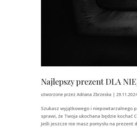
Najlepszy prezent DLA NIEJ
utworzone przez
Adriana Zbrzeska
|
29.11.202
Szukasz wyjątkowego i niepowtarzalnego pr
sprawi, że Twoja ukochana będzie kochać Ci
Jeśli jeszcze nie masz pomysłu na prezent dl