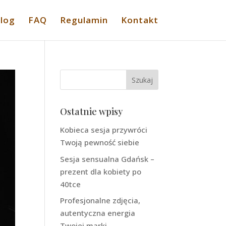
log
FAQ
Regulamin
Kontakt
Ostatnie wpisy
Kobieca sesja przywróci
Twoją pewność siebie
Sesja sensualna Gdańsk –
prezent dla kobiety po
40tce
Profesjonalne zdjęcia,
autentyczna energia
Twojej marki