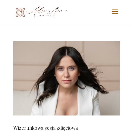
Wizerunkowa sesja zdjęciowa