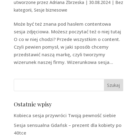
utworzone przez
Adriana Zbrzeska
|
30.08.2024
|
Bez
kategorii
,
Sesje biznesowe
Może być też znana pod hasłem contentowa
sesja zdjęciowa. Możesz poczytać też o niej tutaj
O co w niej chodzi? Przede wszystkim o content.
Czyli pewien pomysł, w jaki sposób chcemy
przedstawić naszą markę, czyli tworzymy
wizerunek naszej firmy. Wizerunkowa sesja...
Ostatnie wpisy
Kobieca sesja przywróci Twoją pewność siebie
Sesja sensualna Gdańsk – prezent dla kobiety po
40tce