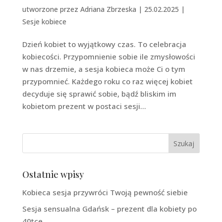
utworzone przez
Adriana Zbrzeska
|
25.02.2025
|
Sesje kobiece
Dzień kobiet to wyjątkowy czas. To celebracja
kobiecości. Przypomnienie sobie ile zmysłowości
w nas drzemie, a sesja kobieca może Ci o tym
przypomnieć. Każdego roku co raz więcej kobiet
decyduje się sprawić sobie, bądź bliskim im
kobietom prezent w postaci sesji...
Ostatnie wpisy
Kobieca sesja przywróci Twoją pewność siebie
Sesja sensualna Gdańsk – prezent dla kobiety po
40tce