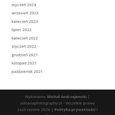
styczeń 2024
wrzesień 2023
kwiecień 2023
lipiec 2022
kwiecień 2022
styczeń 2022
grudzień 2021
listopad 2021
październik 2021
Wykonanie:
Michał Andrzejewski
|
adrianaphotography.pl - Wszelkie prawa
zastrzeżone 2026 |
Polityka prywatności i