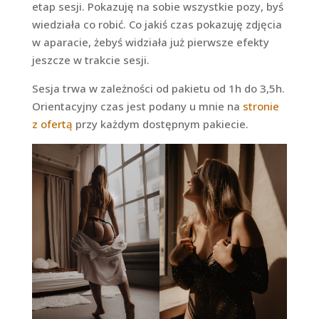
etap sesji. Pokazuję na sobie wszystkie pozy, byś
wiedziała co robić. Co jakiś czas pokazuję zdjęcia
w aparacie, żebyś widziała już pierwsze efekty
jeszcze w trakcie sesji.
Sesja trwa w zależności od pakietu od 1h do 3,5h.
Orientacyjny czas jest podany u mnie na
stronie
z ofertą
przy każdym dostępnym pakiecie.