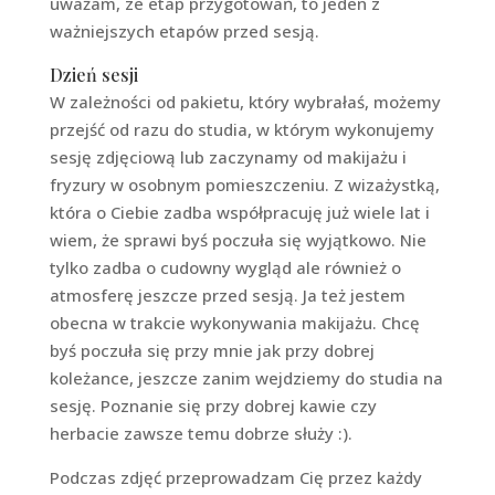
uważam, ze etap przygotowań, to jeden z
ważniejszych etapów przed sesją.
Dzień sesji
W zależności od pakietu, który wybrałaś, możemy
przejść od razu do studia, w którym wykonujemy
sesję zdjęciową lub zaczynamy od makijażu i
fryzury w osobnym pomieszczeniu. Z wizażystką,
która o Ciebie zadba współpracuję już wiele lat i
wiem, że sprawi byś poczuła się wyjątkowo. Nie
tylko zadba o cudowny wygląd ale również o
atmosferę jeszcze przed sesją. Ja też jestem
obecna w trakcie wykonywania makijażu. Chcę
byś poczuła się przy mnie jak przy dobrej
koleżance, jeszcze zanim wejdziemy do studia na
sesję. Poznanie się przy dobrej kawie czy
herbacie zawsze temu dobrze służy :).
Podczas zdjęć przeprowadzam Cię przez każdy