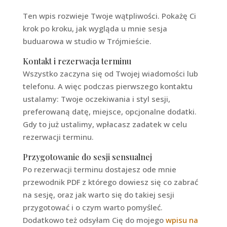
Ten wpis rozwieje Twoje wątpliwości. Pokażę Ci
krok po kroku, jak wygląda u mnie sesja
buduarowa w studio w Trójmieście.
Kontakt i rezerwacja terminu
Wszystko zaczyna się od Twojej wiadomości lub
telefonu. A więc podczas pierwszego kontaktu
ustalamy: Twoje oczekiwania i styl sesji,
preferowaną datę, miejsce, opcjonalne dodatki.
Gdy to już ustalimy, wpłacasz zadatek w celu
rezerwacji terminu.
Przygotowanie do sesji sensualnej
Po rezerwacji terminu dostajesz ode mnie
przewodnik PDF z którego dowiesz się co zabrać
na sesję, oraz jak warto się do takiej sesji
przygotować i o czym warto pomyśleć.
Dodatkowo też odsyłam Cię do mojego
wpisu na