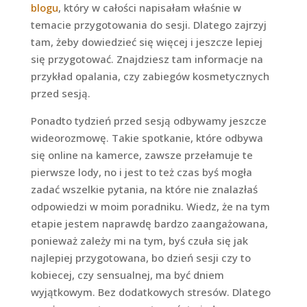
blogu
, który w całości napisałam właśnie w
temacie przygotowania do sesji. Dlatego zajrzyj
tam, żeby dowiedzieć się więcej i jeszcze lepiej
się przygotować. Znajdziesz tam informacje na
przykład opalania, czy zabiegów kosmetycznych
przed sesją.
Ponadto tydzień przed sesją odbywamy jeszcze
wideorozmowę. Takie spotkanie, które odbywa
się online na kamerce, zawsze przełamuje te
pierwsze lody, no i jest to też czas byś mogła
zadać wszelkie pytania, na które nie znalazłaś
odpowiedzi w moim poradniku. Wiedz, że na tym
etapie jestem naprawdę bardzo zaangażowana,
ponieważ zależy mi na tym, byś czuła się jak
najlepiej przygotowana, bo dzień sesji czy to
kobiecej, czy sensualnej, ma być dniem
wyjątkowym. Bez dodatkowych stresów. Dlatego