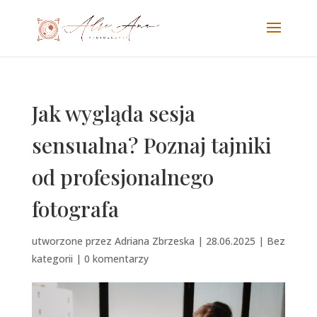
Jak wygląda sesja
sensualna? Poznaj tajniki
od profesjonalnego
fotografa
utworzone przez
Adriana Zbrzeska
|
28.06.2025
|
Bez
kategorii
|
0 komentarzy