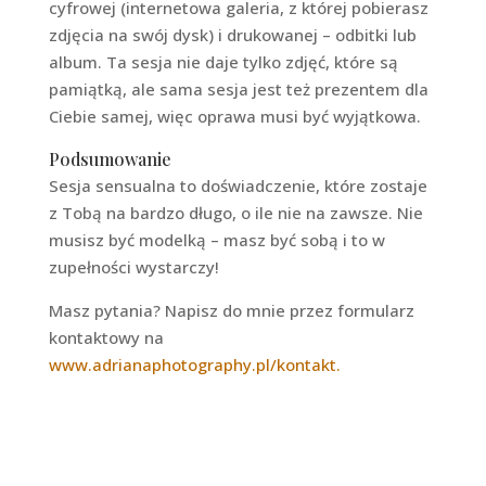
cyfrowej (internetowa galeria, z której pobierasz
zdjęcia na swój dysk) i drukowanej – odbitki lub
album. Ta sesja nie daje tylko zdjęć, które są
pamiątką, ale sama sesja jest też prezentem dla
Ciebie samej, więc oprawa musi być wyjątkowa.
Podsumowanie
Sesja sensualna to doświadczenie, które zostaje
z Tobą na bardzo długo, o ile nie na zawsze. Nie
musisz być modelką – masz być sobą i to w
zupełności wystarczy!
Masz pytania? Napisz do mnie przez formularz
kontaktowy na
www.adrianaphotography.pl/kontakt.