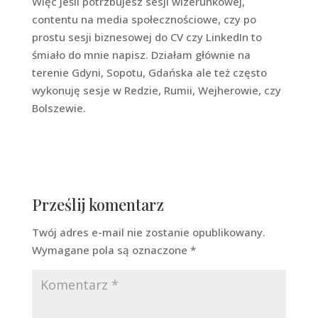
Więc jeśli potrzbujesz sesji wizerunkowej,
contentu na media społecznościowe, czy po
prostu sesji biznesowej do CV czy LinkedIn to
śmiało do mnie napisz. Działam głównie na
terenie Gdyni, Sopotu, Gdańska ale też często
wykonuję sesje w Redzie, Rumii, Wejherowie, czy
Bolszewie.
Prześlij komentarz
Twój adres e-mail nie zostanie opublikowany.
Wymagane pola są oznaczone
*