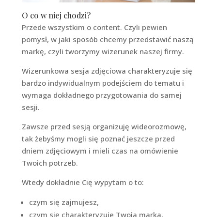
O co w niej chodzi?
Przede wszystkim o content. Czyli pewien
pomysł, w jaki sposób chcemy przedstawić naszą
markę, czyli tworzymy wizerunek naszej firmy.
Wizerunkowa sesja zdjęciowa charakteryzuje się
bardzo indywidualnym podejściem do tematu i
wymaga dokładnego przygotowania do samej
sesji.
Zawsze przed sesją organizuję wideorozmowę,
tak żebyśmy mogli się poznać jeszcze przed
dniem zdjęciowym i mieli czas na omówienie
Twoich potrzeb.
Wtedy dokładnie Cię wypytam o to:
czym się zajmujesz,
czym się charakteryzuje Twoja marka,