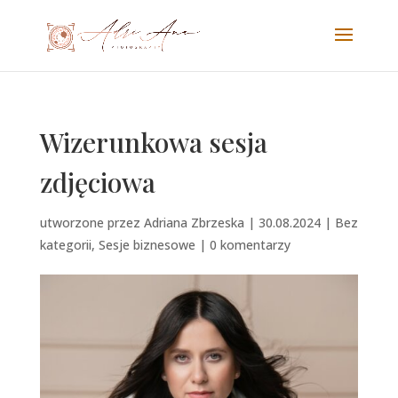
Wizerunkowa sesja
zdjęciowa
utworzone przez
Adriana Zbrzeska
|
30.08.2024
|
Bez
kategorii
,
Sesje biznesowe
|
0 komentarzy