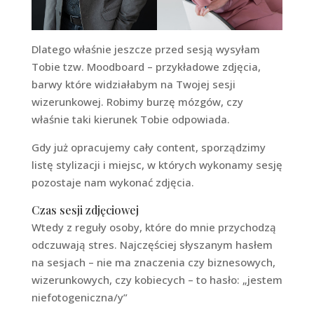
Dlatego właśnie jeszcze przed sesją wysyłam
Tobie tzw. Moodboard – przykładowe zdjęcia,
barwy które widziałabym na Twojej sesji
wizerunkowej. Robimy burzę mózgów, czy
właśnie taki kierunek Tobie odpowiada.
Gdy już opracujemy cały content, sporządzimy
listę stylizacji i miejsc, w których wykonamy sesję
pozostaje nam wykonać zdjęcia.
Czas sesji zdjęciowej
Wtedy z reguły osoby, które do mnie przychodzą
odczuwają stres. Najczęściej słyszanym hasłem
na sesjach – nie ma znaczenia czy biznesowych,
wizerunkowych, czy kobiecych – to hasło: „jestem
niefotogeniczna/y”