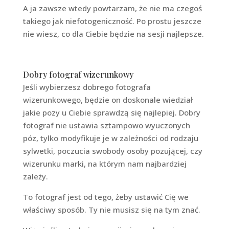
A ja zawsze wtedy powtarzam, że nie ma czegoś
takiego jak niefotogeniczność. Po prostu jeszcze
nie wiesz, co dla Ciebie będzie na sesji najlepsze.
Dobry fotograf wizerunkowy
Jeśli wybierzesz dobrego fotografa
wizerunkowego, będzie on doskonale wiedział
jakie pozy u Ciebie sprawdzą się najlepiej. Dobry
fotograf nie ustawia sztampowo wyuczonych
póz, tylko modyfikuje je w zależności od rodzaju
sylwetki, poczucia swobody osoby pozującej, czy
wizerunku marki, na którym nam najbardziej
zależy.
To fotograf jest od tego, żeby ustawić Cię we
właściwy sposób. Ty nie musisz się na tym znać.