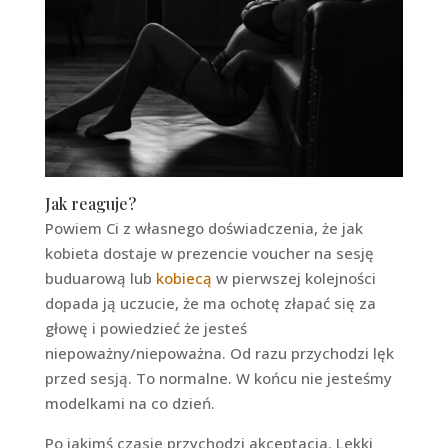
Jak reaguje?
Powiem Ci z własnego doświadczenia, że jak
kobieta dostaje w prezencie voucher na sesję
buduarową lub
kobiecą
w pierwszej kolejności
dopada ją uczucie, że ma ochotę złapać się za
głowę i powiedzieć że jesteś
niepoważny/niepoważna. Od razu przychodzi lęk
przed sesją. To normalne. W końcu nie jesteśmy
modelkami na co dzień.
Po jakimś czasie przychodzi akceptacja. Lekki