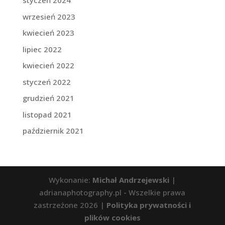
styczeń 2024
wrzesień 2023
kwiecień 2023
lipiec 2022
kwiecień 2022
styczeń 2022
grudzień 2021
listopad 2021
październik 2021
Wykonanie:
Michał Andrzejewski
|
adrianaphotography.pl - Wszelkie prawa
zastrzeżone 2026 |
Polityka prywatności i
plików cookies