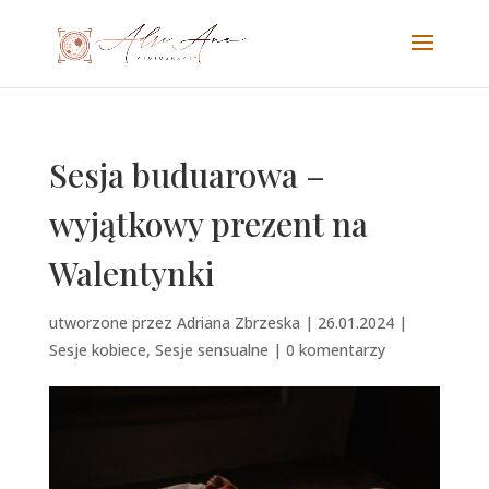
Sesja buduarowa –
wyjątkowy prezent na
Walentynki
utworzone przez
Adriana Zbrzeska
|
26.01.2024
|
Sesje kobiece
,
Sesje sensualne
|
0 komentarzy