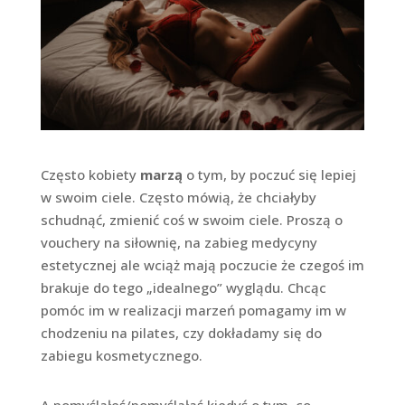
Często kobiety
marzą
o tym, by poczuć się lepiej
w swoim ciele. Często mówią, że chciałyby
schudnąć, zmienić coś w swoim ciele. Proszą o
vouchery na siłownię, na zabieg medycyny
estetycznej ale wciąż mają poczucie że czegoś im
brakuje do tego „idealnego” wyglądu. Chcąc
pomóc im w realizacji marzeń pomagamy im w
chodzeniu na pilates, czy dokładamy się do
zabiegu kosmetycznego.