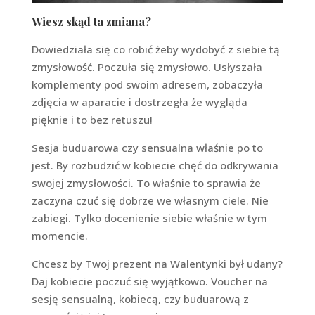
Wiesz skąd ta zmiana?
Dowiedziała się co robić żeby wydobyć z siebie tą
zmysłowość. Poczuła się zmysłowo. Usłyszała
komplementy pod swoim adresem, zobaczyła
zdjęcia w aparacie i dostrzegła że wygląda
pięknie i to bez retuszu!
Sesja buduarowa czy sensualna właśnie po to
jest. By rozbudzić w kobiecie chęć do odkrywania
swojej zmysłowości. To właśnie to sprawia że
zaczyna czuć się dobrze we własnym ciele. Nie
zabiegi. Tylko docenienie siebie właśnie w tym
momencie.
Chcesz by Twoj prezent na Walentynki był udany?
Daj kobiecie poczuć się wyjątkowo. Voucher na
sesję sensualną, kobiecą, czy buduarową z